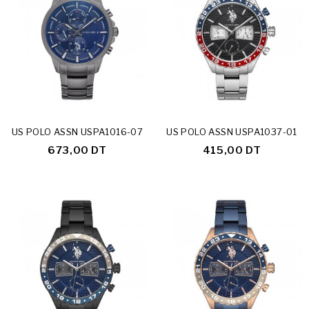
Rupture De Stock
Rupture De Stock
US POLO ASSN USPA1016-07
US POLO ASSN USPA1037-01
673,00 DT
415,00 DT