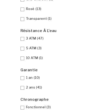
Rosé
(13)
Transparent
(1)
Résistance À L'eau
3 ATM
(47)
5 ATM
(3)
10 ATM
(1)
Garantie
1 an
(10)
2 ans
(41)
Chronographe
Fonctionnel
(3)