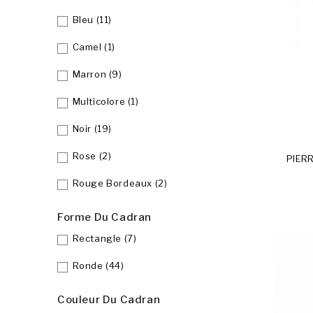
Bleu
(11)
Camel
(1)
Marron
(9)
Multicolore
(1)
Noir
(19)
Rose
(2)
PIER
Rouge Bordeaux
(2)
Forme Du Cadran
Rectangle
(7)
Ronde
(44)
Couleur Du Cadran