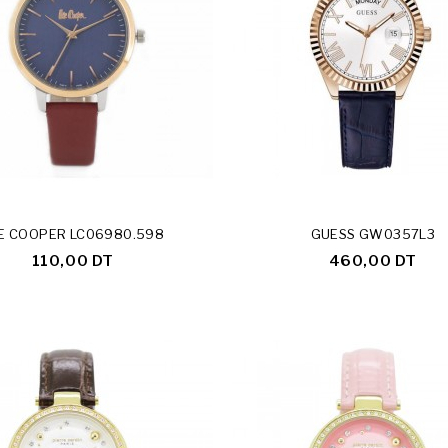
E COOPER LC06980.598
GUESS GW0357L3
110,00 DT
460,00 DT