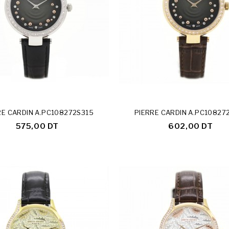
RE CARDIN A.PC108272S315
PIERRE CARDIN A.PC10827
575,00 DT
602,00 DT