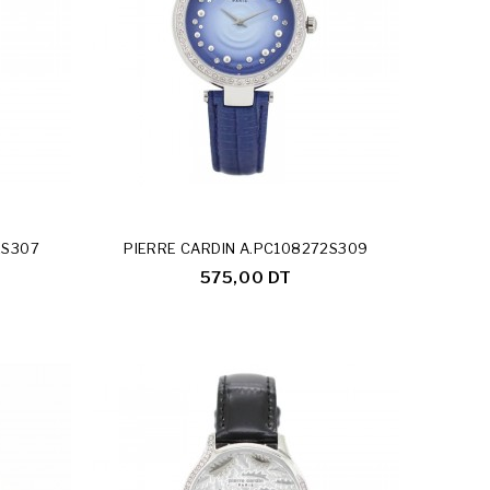
2S307
PIERRE CARDIN A.PC108272S309
575,00 DT