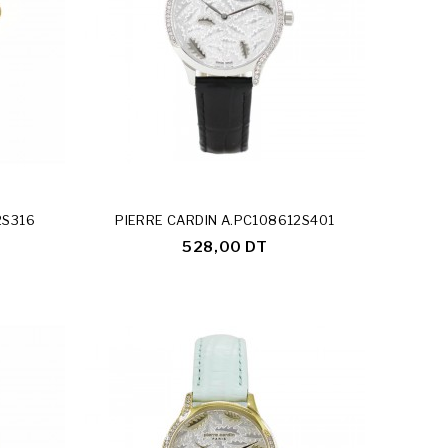
2S316
PIERRE CARDIN A.PC108612S401
528,00 DT