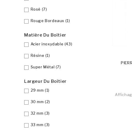
Rosé
(7)
Rouge Bordeaux
(1)
Matière Du Boîtier
Acier inoxydable
(43)
Résine
(1)
PIER
Super Métal
(7)
Largeur Du Boîtier
29 mm
(1)
Affichag
30 mm
(2)
32 mm
(3)
33 mm
(3)