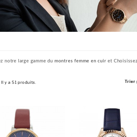
z notre large gamme du
montres femme en cuir
et
Choisisse
Trier 
Il y a 51 produits.