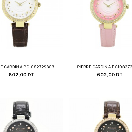
RE CARDIN A.PC108272S303
PIERRE CARDIN A.PC10827
602,00 DT
602,00 DT