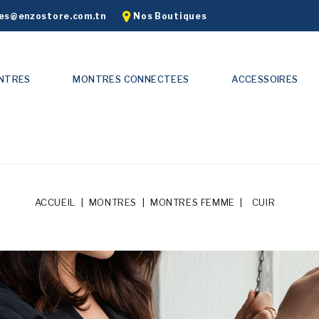
s@enzostore.com.tn
Nos Boutiques
NTRES
MONTRES CONNECTEES
ACCESSOIRES
ACCUEIL
MONTRES
MONTRES FEMME
CUIR