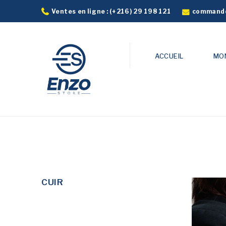
commande
Ventes en ligne :
(+216) 29 198 121
ACCUEIL
MO
CUIR