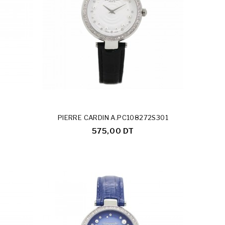
PIERRE CARDIN A.PC108272S301
575,00 DT