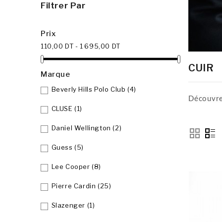
Filtrer Par
Prix
110,00 DT - 1 695,00 DT
CUIR
Marque
Beverly Hills Polo Club
(4)
Découvre
CLUSE
(1)
Daniel Wellington
(2)
Guess
(5)
Lee Cooper
(8)
Pierre Cardin
(25)
Slazenger
(1)