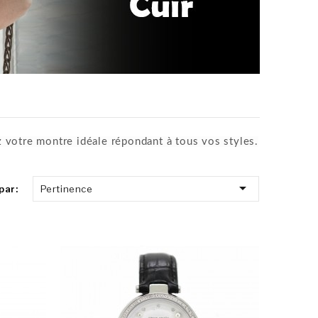
z votre
montre idéale répondant à tous vos styles.

par:
Pertinence