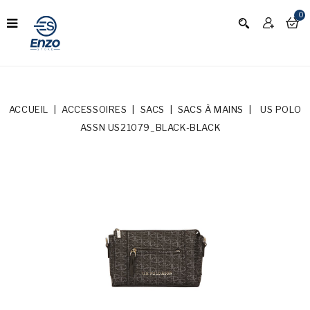
0
ACCUEIL
ACCESSOIRES
SACS
SACS À MAINS
US POLO
ASSN US21079_BLACK-BLACK