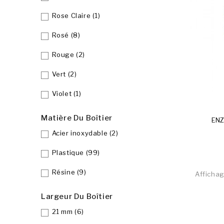
Rose Claire
(1)
Rosé
(8)
Rouge
(2)
Vert
(2)
Violet
(1)
Rupture 
Matière Du Boîtier
ENZ
Acier inoxydable
(2)
Plastique
(99)
Résine
(9)
Affichag
Largeur Du Boîtier
21 mm
(6)