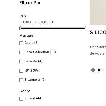
Filtrer Par
Prix
69,00 DT - 310,00 DT
SILIC
Marque
Casio
(6)
Découvre
Enzo Collection
(10)
de vos en
Lacoste
(4)
Q&Q
(88)
Slazenger
(2)
Genre
Enfant
(44)