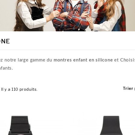
ONE
z notre large gamme du
montres enfant en silicone
et Choisi
fants.
Trier 
Il y a 110 produits.