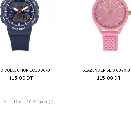
De Stock
O COLLECTION EC3006-B
SLAZENGER SL.9.6370.3
115,00 DT
115,00 DT
e de 1-12 de 110 élément(s)