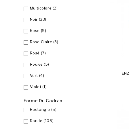
Multicolore
(2)
Noir
(33)
Rose
(9)
Rose Claire
(3)
Rosé
(7)
Rouge
(5)
ENZ
Vert
(4)
Violet
(1)
Forme Du Cadran
Rectangle
(5)
Ronde
(105)