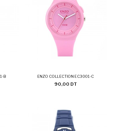
1-B
ENZO COLLECTION EC3001-C
90,00 DT