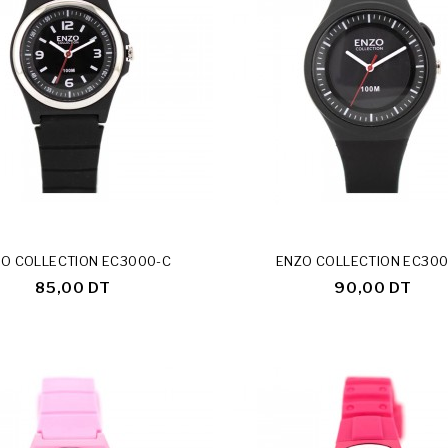
De Stock
O COLLECTION EC3000-C
ENZO COLLECTION EC300
85,00 DT
90,00 DT