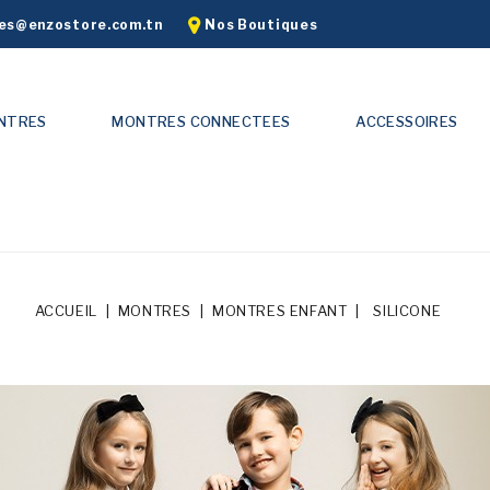
s@enzostore.com.tn
Nos Boutiques
NTRES
MONTRES CONNECTEES
ACCESSOIRES
ACCUEIL
MONTRES
MONTRES ENFANT
SILICONE