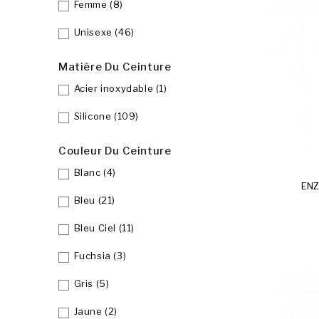
Femme
(8)
Unisexe
(46)
Matière Du Ceinture
Acier inoxydable
(1)
Silicone
(109)
Couleur Du Ceinture
Rupture 
Blanc
(4)
ENZ
Bleu
(21)
Bleu Ciel
(11)
Fuchsia
(3)
Gris
(5)
Jaune
(2)