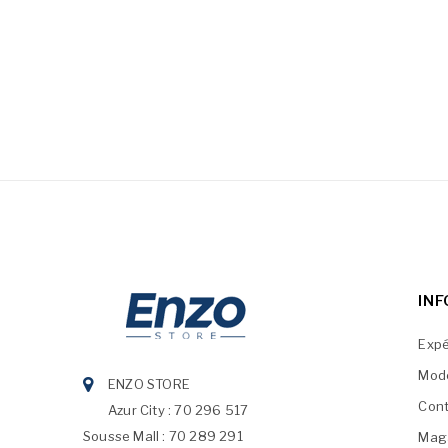
IN
Expé
Mod
ENZO STORE
Cont
Azur City : 70 296 517
Sousse Mall : 70 289 291
Mag