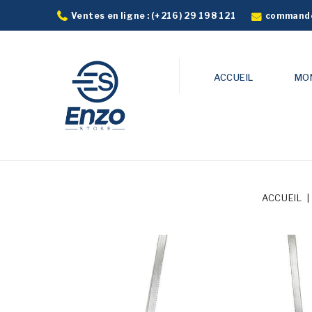
commande
Ventes en ligne :
(+216) 29 198 121
ACCUEIL
MO
ACCUEIL