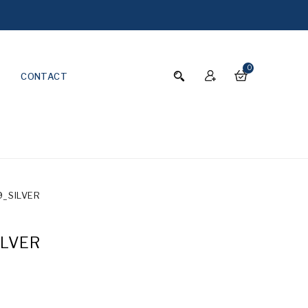
0
CONTACT
9_SILVER
ILVER