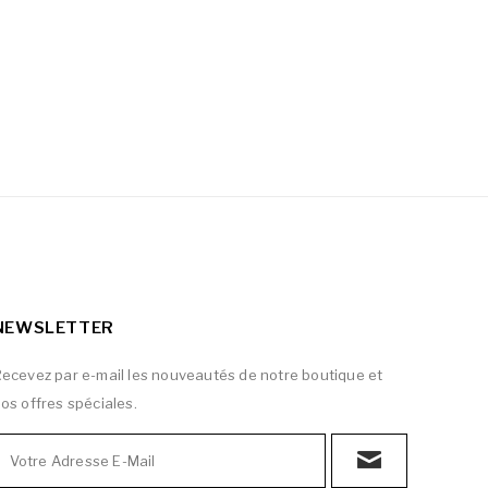
NEWSLETTER
ecevez par e-mail les nouveautés de notre boutique et
os offres spéciales.