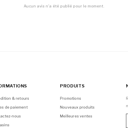
Aucun avis n'a été publié pour le moment.
FORMATIONS
PRODUITS
dition & retours
Promotions
R
n
es de paiement
Nouveaux produits
actez-nous
Meilleures ventes
asins