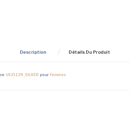
Description
Détails Du Produit
nce
US21129_SILVER
pour
Femmes