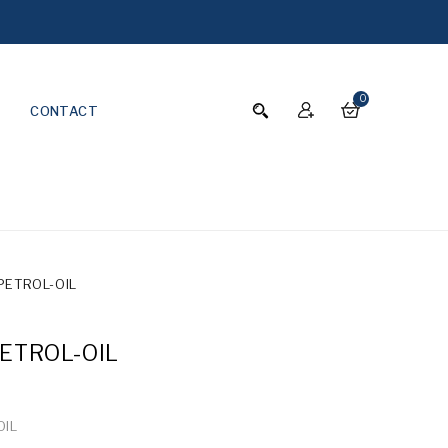
0
CONTACT
PETROL-OIL
ETROL-OIL
OIL