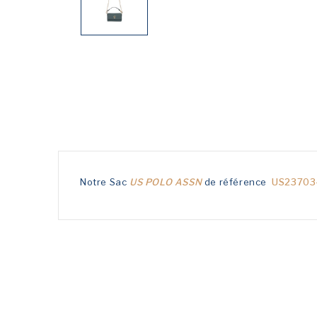
Notre Sac
US POLO ASSN
de référence
US23703