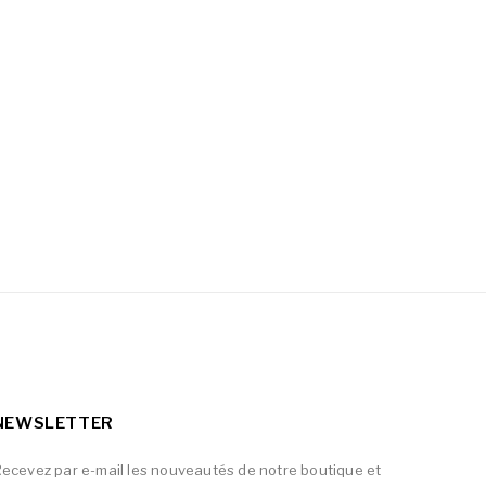
NEWSLETTER
ecevez par e-mail les nouveautés de notre boutique et