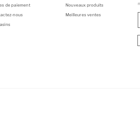
n
es de paiement
Nouveaux produits
actez-nous
Meilleures ventes
asins