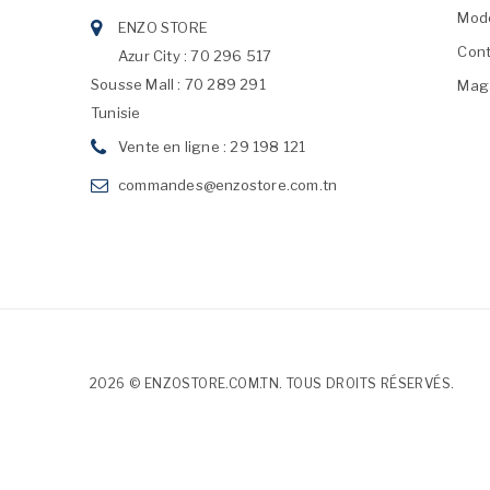
Mod
ENZO STORE
Cont
Azur City : 70 296 517
Sousse Mall : 70 289 291
Mag
Tunisie
Vente en ligne : 29 198 121
commandes@enzostore.com.tn
2026 © ENZOSTORE.COM.TN. TOUS DROITS RÉSERVÉS.