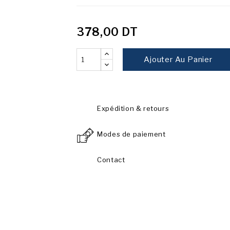
378,00 DT
Ajouter Au Panier
Expédition & retours
Modes de paiement
Contact