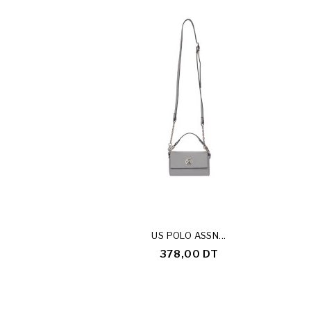
US POLO ASSN...
378,00 DT