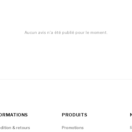
Aucun avis n'a été publié pour le moment.
FORMATIONS
PRODUITS
dition & retours
Promotions
R