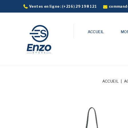
commande
Ventes en ligne :
(+216) 29 198 121
ACCUEIL
MO
ACCUEIL
A