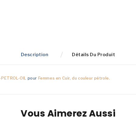
Description
Détails Du Produit
-PETROL-OIL
pour
Femmes en
Cuir,
du couleur
pétrole.
Vous Aimerez Aussi