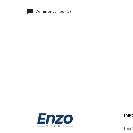
Commentaires (0)
IN
Expé