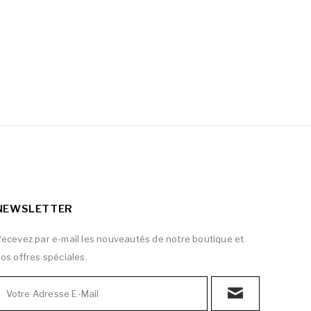
NEWSLETTER
ecevez par e-mail les nouveautés de notre boutique et
os offres spéciales.