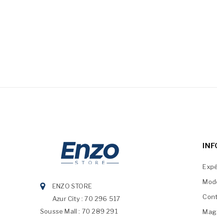
IN
Expé
Mod
ENZO STORE
Cont
Azur City : 70 296 517
Sousse Mall : 70 289 291
Mag