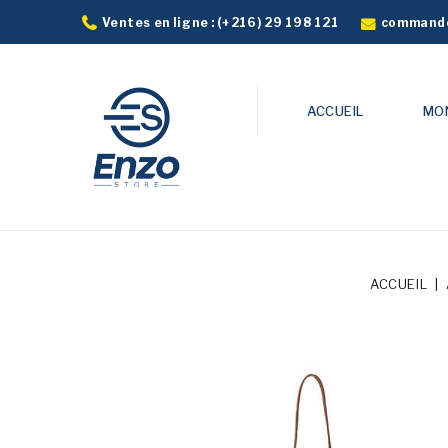
commande
Ventes en ligne :
(+216) 29 198 121
ACCUEIL
MO
ACCUEIL