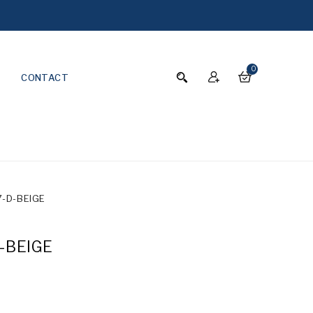
0
CONTACT
-D-BEIGE
-BEIGE