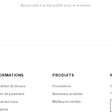
Aucun avis n'a été publié pour le moment.
FORMATIONS
PRODUITS
dition & retours
Promotions
R
n
es de paiement
Nouveaux produits
actez-nous
Meilleures ventes
asins