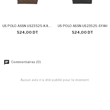
U
S POLO ASSN US23525-KAHVE
US POLO ASSN US23525-SYAH
524,00 DT
524,00 DT
Commentaires (0)
Aucun avis n'a été publié pour le moment.