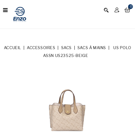
0
ACCUEIL
ACCESSOIRES
SACS
SACS À MAINS
US POLO
ASSN US23525-BEIGE