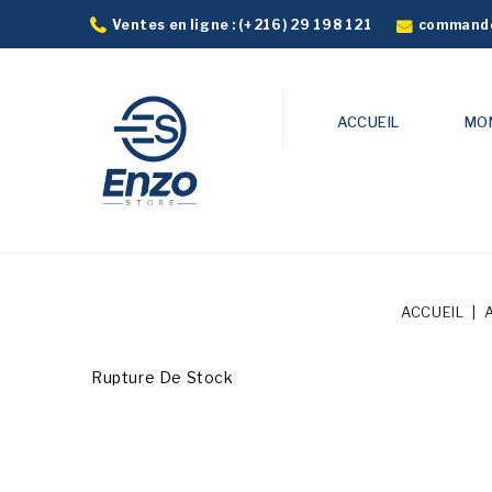
commande
Ventes en ligne :
(+216) 29 198 121
ACCUEIL
MO
ACCUEIL
Rupture De Stock