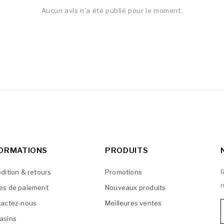
Aucun avis n'a été publié pour le moment.
FORMATIONS
PRODUITS
dition & retours
Promotions
R
n
es de paiement
Nouveaux produits
actez-nous
Meilleures ventes
asins