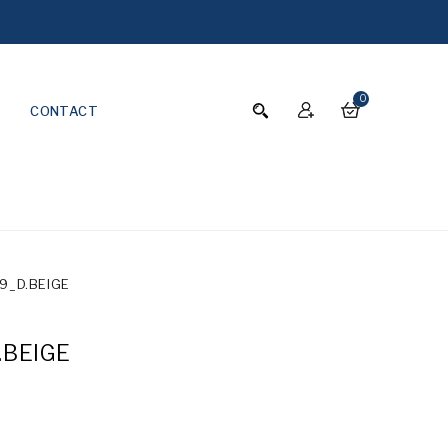
0
CONTACT
9_D.BEIGE
.BEIGE