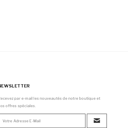
NEWSLETTER
ecevez par e-mail les nouveautés de notre boutique et
os offres spéciales.