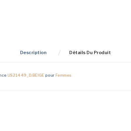
Description
Détails Du Produit
ence
US21449_D.BEIGE
pour
Femmes