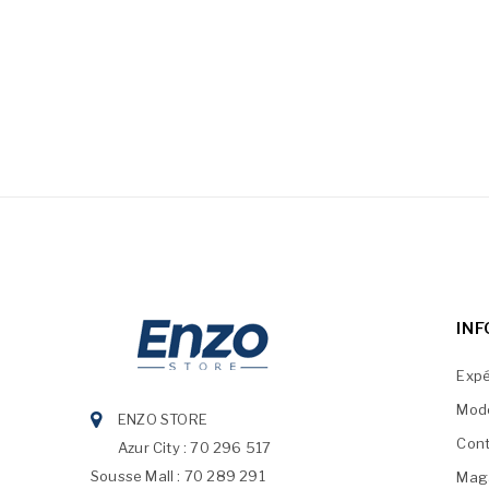
IN
Expé
Mod
ENZO STORE
Cont
Azur City : 70 296 517
Sousse Mall : 70 289 291
Mag