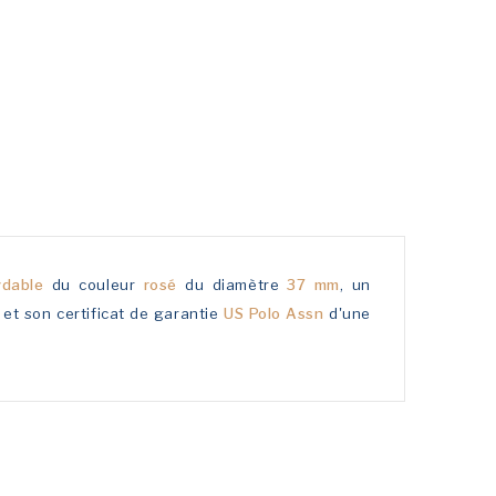
xydable
du couleur
rosé
du diamètre
37 mm
, un
 et son certificat de garantie
US Polo Assn
d'une