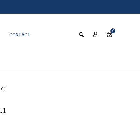
0
CONTACT
-01
01