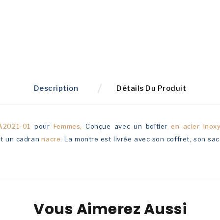
Description
Détails Du Produit
A2021-01
pour
Femmes,
Conçue avec un boîtier
en acier ino
t un cadran
nacre
. La montre est livrée avec son coffret, son sac
Vous Aimerez Aussi