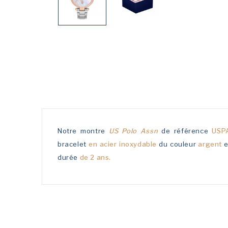
Notre montre
US Polo Assn
de référence
USP
bracelet
en acier inoxydable
du couleur
argent
e
durée
de 2 ans.