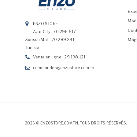
Expé
Mod
ENZO STORE
Cont
Azur City : 70 296 517
Sousse Mall : 70 289 291
Mag
Tunisie
Vente en ligne : 29 198 121
commandes@enzostore.com.tn
2026 © ENZOSTORE.COM.TN. TOUS DROITS RÉSERVÉS.