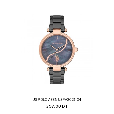
US POLO ASSN USPA2021-04
397,00 DT