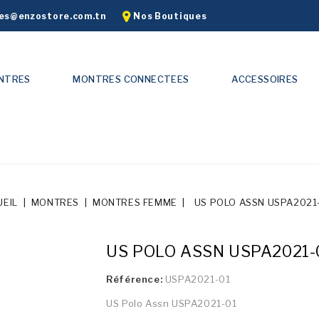
s@enzostore.com.tn
Nos Boutiques
NTRES
MONTRES CONNECTEES
ACCESSOIRES
UEIL
MONTRES
MONTRES FEMME
US POLO ASSN USPA2021
US POLO ASSN USPA2021-
Référence:
USPA2021-01
US Polo Assn USPA2021-01