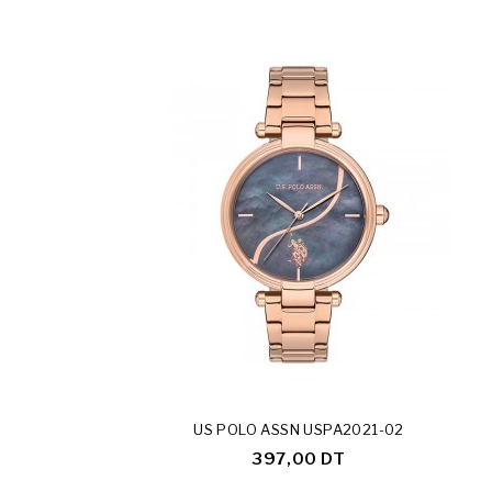
Rupture De Stock
US POLO ASSN USPA2021-02
397,00 DT