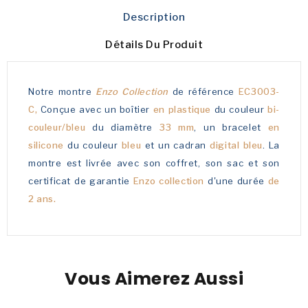
Description
Détails Du Produit
Notre montre
Enzo Collection
de référence
EC3003-
C,
Conçue avec un boîtier
en plastique
du couleur
bi-
couleur/bleu
du diamètre
33 mm
, un bracelet
en
silicone
du couleur
bleu
et un cadran
digital bleu
. La
montre est livrée avec son coffret, son sac et son
certificat de garantie
Enzo collection
d'une durée
de
2 ans.
Vous Aimerez Aussi