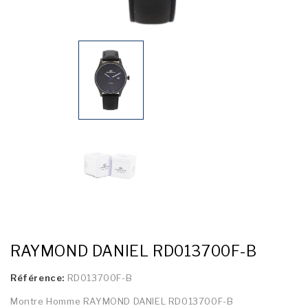
RAYMOND DANIEL RD013700F-B
Référence:
RD013700F-B
Montre Homme RAYMOND DANIEL RD013700F-B