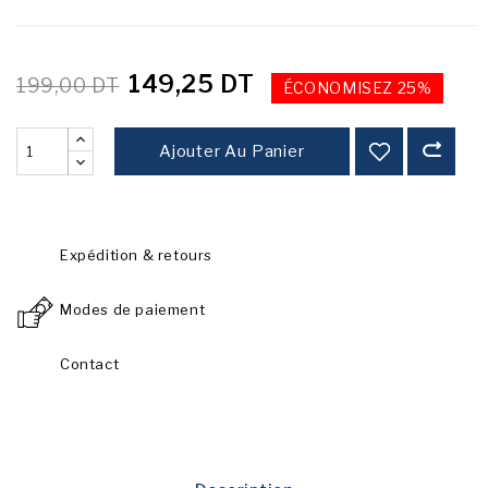
149,25 DT
199,00 DT
ÉCONOMISEZ 25%
Ajouter Au Panier
Expédition & retours
Modes de paiement
Contact