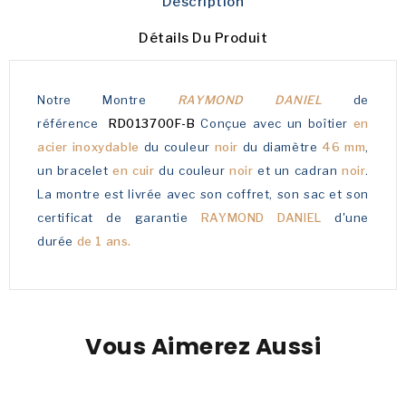
Description
Détails Du Produit
Notre Montre
RAYMOND DANIEL
de
référence
RD013700F-B
Conçue avec un boîtier
en
acier inoxydable
du couleur
noir
du diamètre
46 mm
,
un bracelet
en cuir
du couleur
noir
et un cadran
noir
.
La montre est livrée avec son coffret, son sac et son
certificat de garantie
RAYMOND DANIEL
d'une
durée
de 1 ans.
Vous Aimerez Aussi