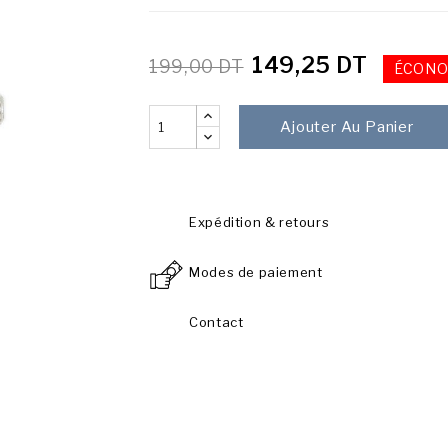
149,25 DT
199,00 DT
ÉCONO
Ajouter Au Panier
Expédition & retours
Modes de paiement
Contact