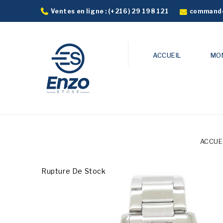
commande
Ventes en ligne :
(+216) 29 198 121
ACCUEIL
MO
ACCUE
Rupture De Stock