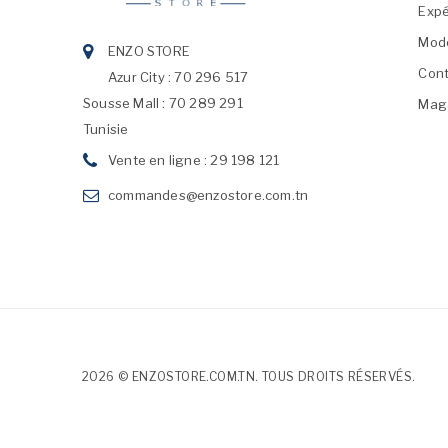
Expé
Mod
ENZO STORE
Cont
Azur City : 70 296 517
Sousse Mall : 70 289 291
Mag
Tunisie
Vente en ligne : 29 198 121
commandes@enzostore.com.tn
2026 © ENZOSTORE.COM.TN. TOUS DROITS RÉSERVÉS.