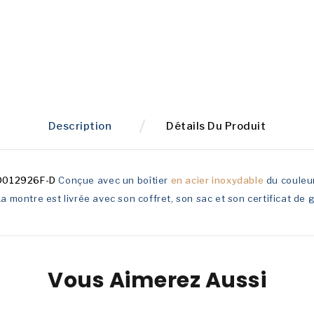
Description
Détails Du Produit
D012926F-D
Conçue avec un boîtier
en acier inoxydable
du coule
La montre est livrée avec son coffret, son sac et son certificat de
Vous Aimerez Aussi