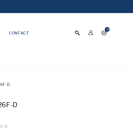
0
CONTACT
6F-D
26F-D
6F-D