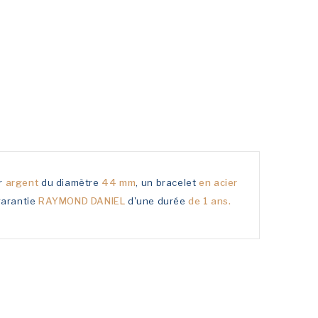
ur
argent
du diamètre
44 mm
, un bracelet
en acier
 garantie
RAYMOND DANIEL
d'une durée
de 1 ans.