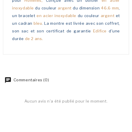
pour
Hommes,
Conçue avec un boîtier
en acier
inoxydable
du couleur
argent
du dimension
46.6 mm
,
un bracelet
en acier inoxydable
du couleur
argent
et
un cadran
bleu
. La montre est livrée avec son coffret,
son sac et son certificat de garantie
Edifice
d'une
durée
de 2 ans.
Commentaires (0)
Aucun avis n'a été publié pour le moment.