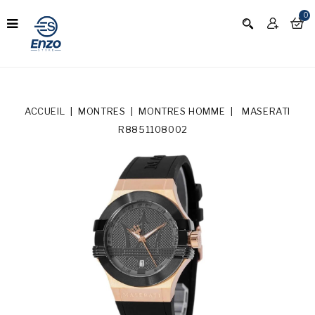
0
ACCUEIL
MONTRES
MONTRES HOMME
MASERATI
R8851108002