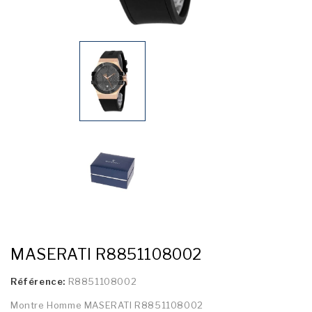
MASERATI R8851108002
Référence:
R8851108002
Montre Homme MASERATI R8851108002