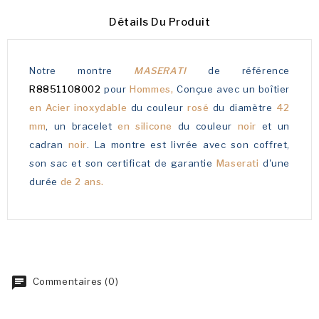
Détails Du Produit
Notre montre
MASERATI
de référence
R8851108002
pour
Hommes,
Conçue avec un boîtier
en Acier inoxydable
du couleur
rosé
du diamètre
42
mm
, un bracelet
en silicone
du couleur
noir
et un
cadran
noir
. La montre est livrée avec son coffret,
son sac et son certificat de garantie
Maserati
d'une
durée
de 2 ans.
Commentaires (0)