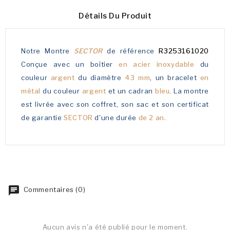
Détails Du Produit
Notre Montre
SECTOR
de référence
R3253161020
Conçue avec un boîtier
en acier inoxydable
du
couleur
argent
du diamètre
43 mm
, un bracelet
en
métal
du couleur
argent
et un cadran
bleu
. La montre
est livrée avec son coffret, son sac et son certificat
de garantie
SECTOR
d'une durée
de 2 an.
Commentaires (0)
Aucun avis n'a été publié pour le moment.