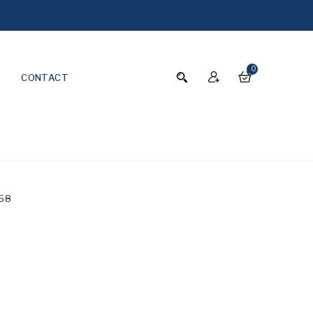
0
CONTACT
58