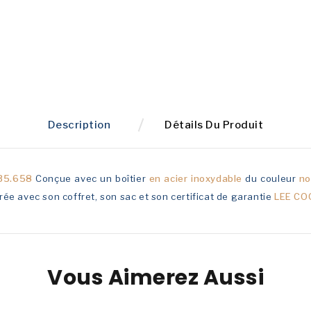
Description
Détails Du Produit
35.658
Conçue avec un boîtier
en acier inoxydable
du couleur
no
vrée avec son coffret, son sac et son certificat de garantie
LEE C
Vous Aimerez Aussi