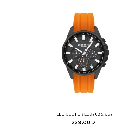
LEE COOPER LC07635.657
239,00 DT