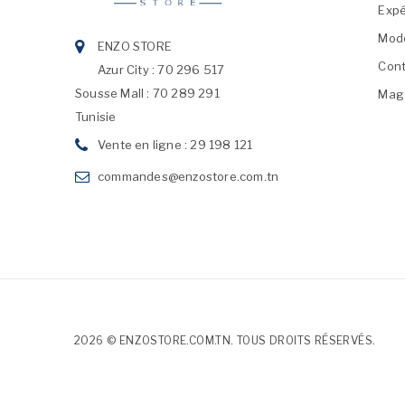
Expé
Mod
ENZO STORE
Cont
Azur City : 70 296 517
Sousse Mall : 70 289 291
Mag
Tunisie
Vente en ligne : 29 198 121
commandes@enzostore.com.tn
2026 © ENZOSTORE.COM.TN. TOUS DROITS RÉSERVÉS.