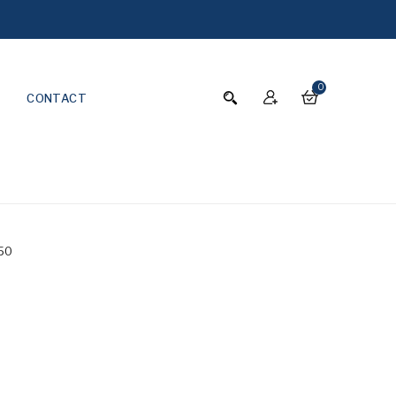
0
CONTACT
50