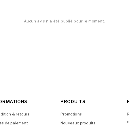
Aucun avis n'a été publié pour le moment.
FORMATIONS
PRODUITS
dition & retours
Promotions
R
n
es de paiement
Nouveaux produits