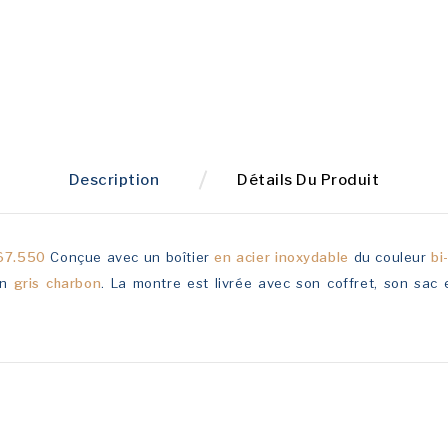
Description
Détails Du Produit
67.550
Conçue avec un boîtier
en acier inoxydable
du couleur
bi
an
gris charbon
. La montre est livrée avec son coffret, son sac 