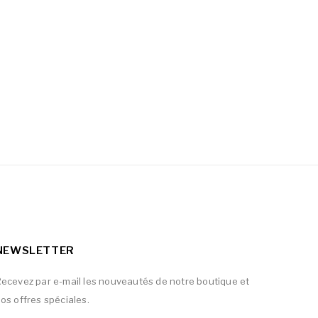
NEWSLETTER
ecevez par e-mail les nouveautés de notre boutique et
os offres spéciales.