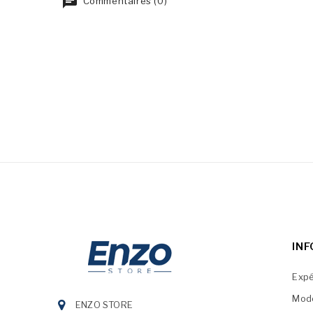
Commentaires (0)
IN
Expé
Mod
ENZO STORE