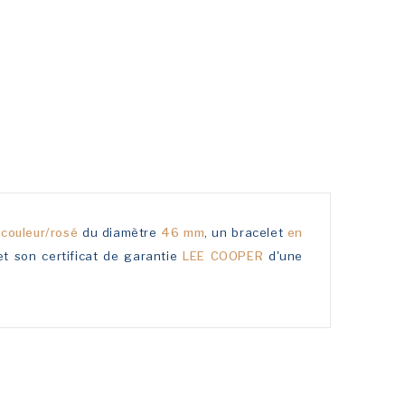
-couleur/rosé
du diamètre
46 mm
, un bracelet
en
et son certificat de garantie
LEE COOPER
d'une