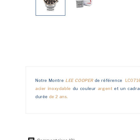
Notre Montre
LEE COOPER
de référence
LC071
acier inoxydable
du couleur
argent
et un cadr
durée
de 2 ans.