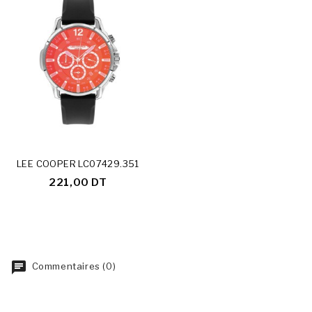
LEE COOPER LC07429.351
221,00 DT
Commentaires (0)