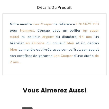
Détails Du Produit
Notre montre
Lee Cooper
de référence
LC07429.399
pour
Hommes,
Conçue avec un boîtier
en super
métal
du couleur
argent
du diamètre
44 mm
, un
bracelet
en silicone
du couleur
bleu
et un cadran
bleu
. La montre est livrée avec son coffret, son sac et
son certificat de garantie
Lee Cooper
d'une durée
de
2 ans .
Vous Aimerez Aussi