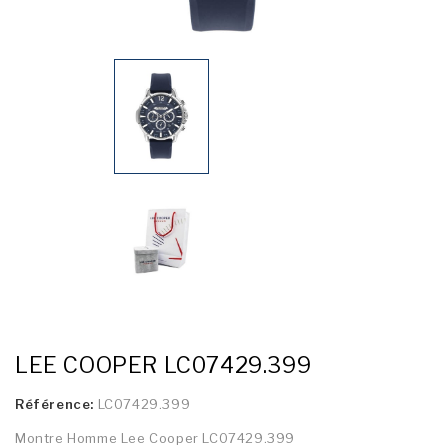
LEE COOPER LC07429.399
Référence:
LC07429.399
Montre Homme Lee Cooper LC07429.399