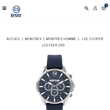
0
ACCUEIL
MONTRES
MONTRES HOMME
LEE COOPER
LC07429.399