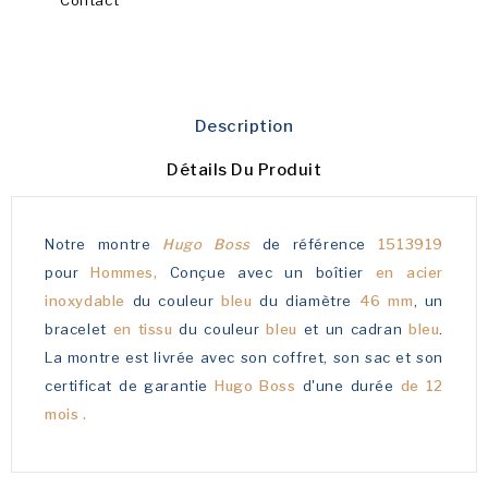
Description
Détails Du Produit
Notre montre
Hugo Boss
de référence
1513919
pour
Hommes,
Conçue avec un boîtier
en acier
inoxydable
du couleur
bleu
du diamètre
46 mm
, un
bracelet
en tissu
du couleur
bleu
et un cadran
bleu
.
La montre est livrée avec son coffret, son sac et son
certificat de garantie
Hugo Boss
d'une durée
de 12
mois .