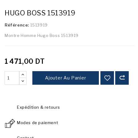
HUGO BOSS 1513919
Référence:
1513919
Montre Homme Hugo Boss 1513919
1 471,00 DT
Ajouter Au Panier
Expédition & retours
Modes de paiement
Contact