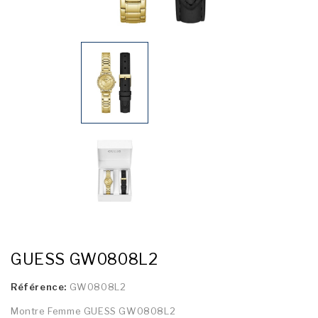
GUESS GW0808L2
Référence:
GW0808L2
Montre Femme GUESS GW0808L2