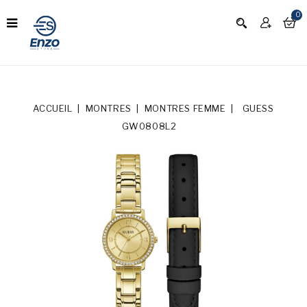
0
ACCUEIL
MONTRES
MONTRES FEMME
GUESS
GW0808L2