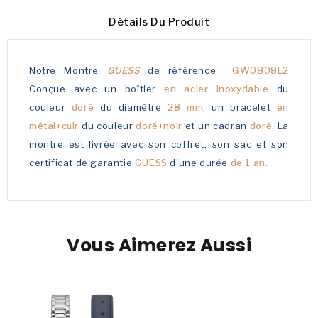
Détails Du Produit
Notre Montre
GUESS
de référence
GW0808L2
Conçue avec un boîtier
en acier inoxydable
du
couleur
doré
du diamètre
28 mm
, un bracelet
en
métal+cuir
du couleur
doré+noir
et un cadran
doré
. La
montre est livrée avec son coffret, son sac et son
certificat de garantie
GUESS
d'une durée
de 1 an.
Vous Aimerez Aussi