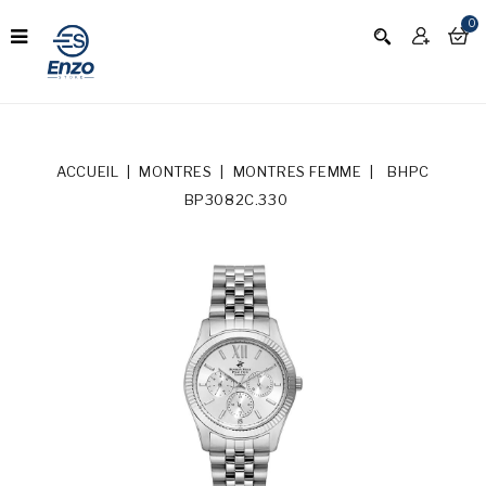
0
ACCUEIL
MONTRES
MONTRES FEMME
BHPC
BP3082C.330