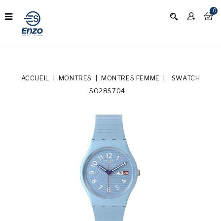
0
ACCUEIL
MONTRES
MONTRES FEMME
SWATCH
SO28S704