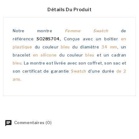
Détails Du Produit
Notre montre
Femme Swatch
de
référence
SO28S704,
Conçue avec un boîtier
en
plastique
du couleur
bleu
du diamètre
34 mm
, un
bracelet
en silicone
du couleur
bleu
et un cadran
bleu
. La montre est livrée avec son coffret, son sac et
son certificat de garantie
Swatch
d'une durée
de 2
ans.
Commentaires (0)