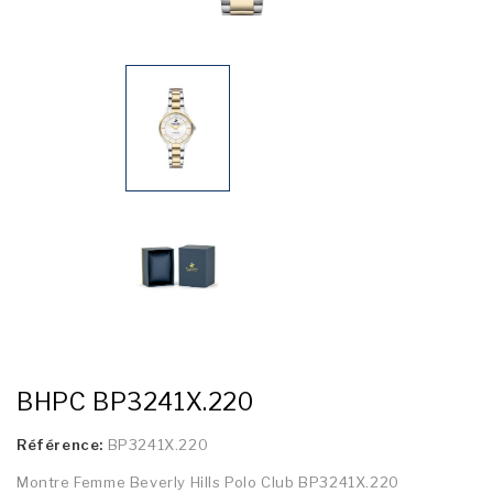
BHPC BP3241X.220
Référence:
BP3241X.220
Montre Femme Beverly Hills Polo Club BP3241X.220