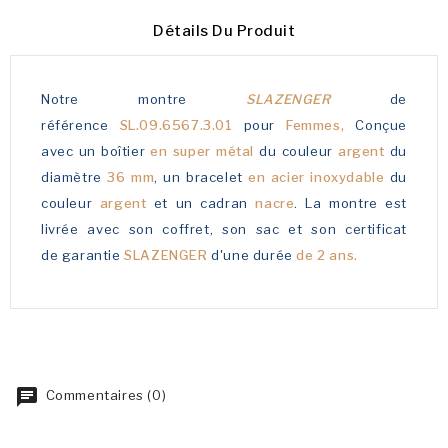
Détails Du Produit
Notre montre
SLAZENGER
de
référence
SL.09.6567.3.01
pour
Femmes,
Conçue
avec un boîtier
en super métal
du couleur
argent
du
diamètre
36 mm
, un bracelet
en acier inoxydable
du
couleur
argent
et un cadran
nacre
. La montre est
livrée avec son coffret, son sac et son certificat
de garantie
SLAZENGER
d'une durée
de 2 ans.
Commentaires (0)