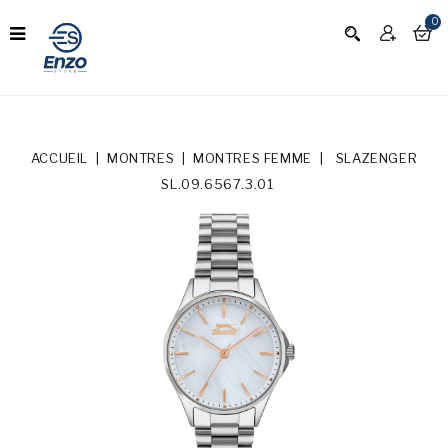
0
ACCUEIL
MONTRES
MONTRES FEMME
SLAZENGER
SL.09.6567.3.01