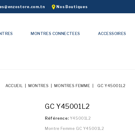
s@enzostore.com.tn
Nos Boutiques
NTRES
MONTRES CONNECTEES
ACCESSOIRES
ACCUEIL
MONTRES
MONTRES FEMME
GC Y45001L2
GC Y45001L2
Référence:
Y45001L2
Montre Femme GC Y45001L2