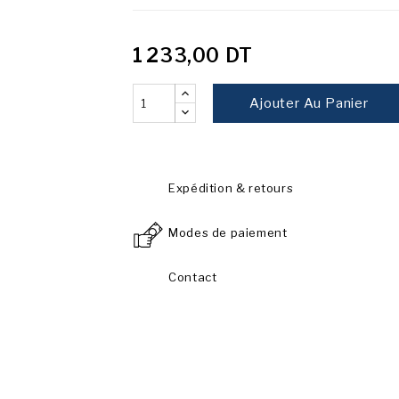
1 233,00 DT
Ajouter Au Panier
Expédition & retours
Modes de paiement
Contact