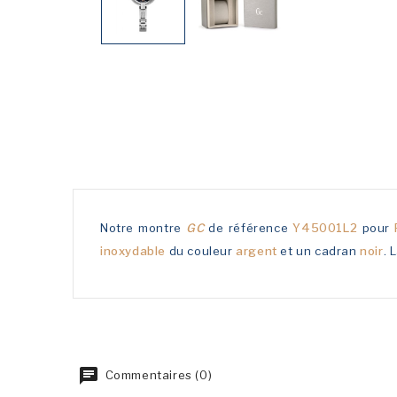
Notre montre
GC
de référence
Y45001L2
pour
inoxydable
du couleur
argent
et un cadran
noir
. 
Commentaires (0)