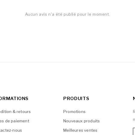
Aucun avis n'a été publié pour le moment.
FORMATIONS
PRODUITS
dition & retours
Promotions
R
n
es de paiement
Nouveaux produits
actez-nous
Meilleures ventes