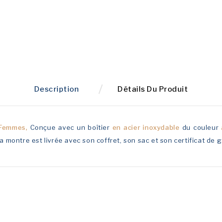
Description
Détails Du Produit
Femmes,
Conçue avec un boîtier
en acier inoxydable
du couleur
La montre est livrée avec son coffret, son sac et son certificat de 