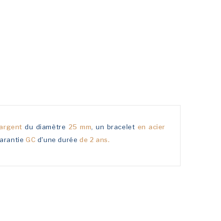
argent
du diamètre
25 mm
, un bracelet
en acier
garantie
GC
d'une durée
de 2 ans.