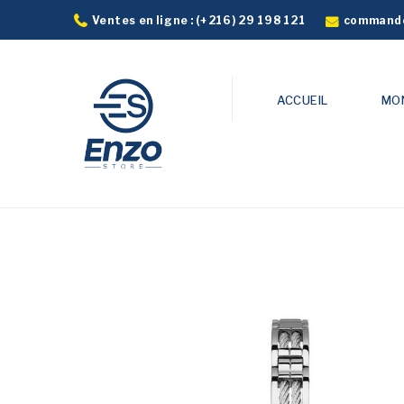
commande
Ventes en ligne :
(+216) 29 198 121
ACCUEIL
MO