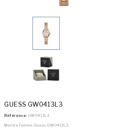
GUESS GW0413L3
Référence:
GW0413L3
Montre Femme Guess GW0413L3