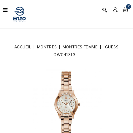
0
ACCUEIL
MONTRES
MONTRES FEMME
GUESS
GW0413L3