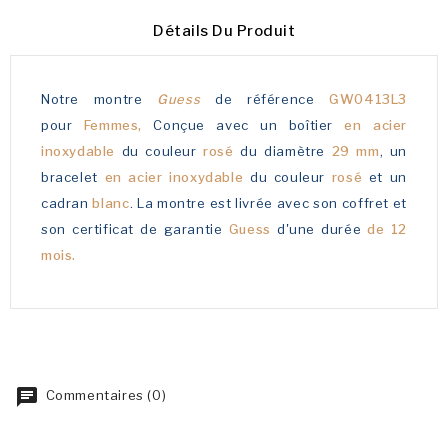
Détails Du Produit
Notre montre
Guess
de référence
GW0413L3
pour
Femmes,
Conçue avec un boîtier
en acier
inoxydable
du couleur
rosé
du diamètre
29 mm
, un
bracelet
en acier inoxydable
du couleur
rosé
et un
cadran
blanc
. La montre est livrée avec son coffret et
son certificat de garantie
Guess
d'une durée
de 12
mois.
Commentaires (0)