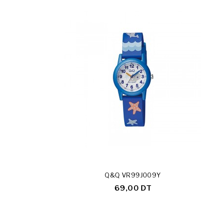
Q&Q VR99J009Y
69,00 DT