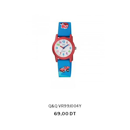
Q&Q VR99J004Y
69,00 DT