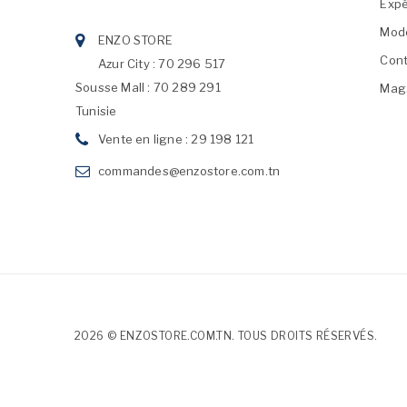
Expé
Mod
ENZO STORE
Cont
Azur City : 70 296 517
Sousse Mall : 70 289 291
Mag
Tunisie
Vente en ligne : 29 198 121
commandes@enzostore.com.tn
2026 © ENZOSTORE.COM.TN. TOUS DROITS RÉSERVÉS.