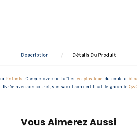
Description
Détails Du Produit
ur
Enfants,
Conçue avec un boîtier
en plastique
du couleur
ble
t livrée avec son coffret, son sac et son certificat de garantie
Q&
Vous Aimerez Aussi