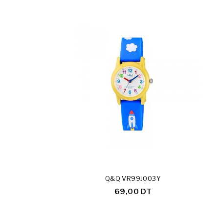
Q&Q VR99J003Y
69,00 DT