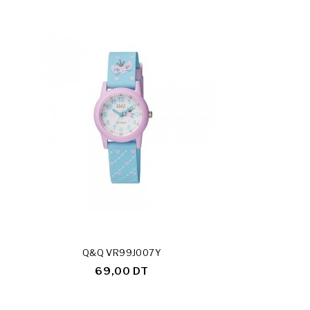
Q&Q VR99J007Y
69,00 DT