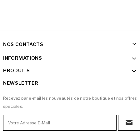
NOS CONTACTS
INFORMATIONS
PRODUITS
NEWSLETTER
Recevez par e-mail les nouveautés de notre boutique et nos offres
spéciales.