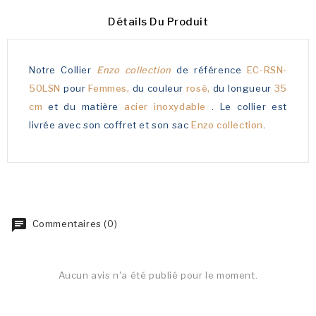
Détails Du Produit
Notre Collier
Enzo collection
de référence
EC-RSN-
50LSN
pour
Femmes,
du couleur
rosé,
du longueur
35
cm
et du matière
acier inoxydable
. Le collier est
livrée avec son coffret et son sac
Enzo collection
.
Commentaires (0)
Aucun avis n'a été publié pour le moment.