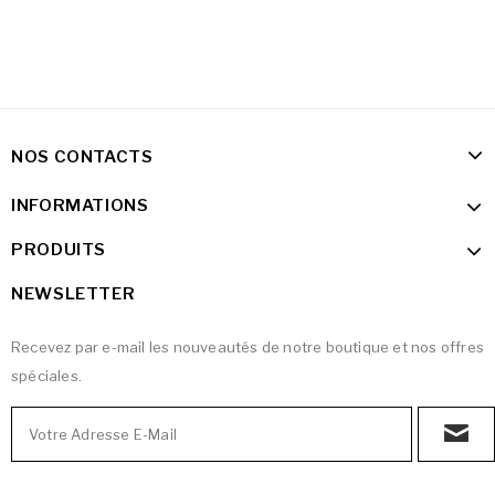
NOS CONTACTS
INFORMATIONS
PRODUITS
NEWSLETTER
Recevez par e-mail les nouveautés de notre boutique et nos offres
spéciales.