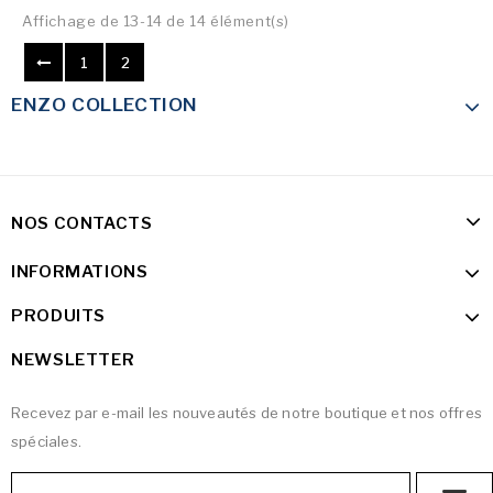
Affichage de 13-14 de 14 élément(s)
1
2
ENZO COLLECTION
NOS CONTACTS
INFORMATIONS
PRODUITS
NEWSLETTER
Recevez par e-mail les nouveautés de notre boutique et nos offres
spéciales.